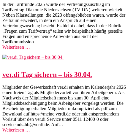
In der Tarifrunde 2025 wurde der Vertretungszuschlag im
Tarifvertrag Diakonie Niedersachsen (TV DN) weiterentwickelt.
Neben Klarstellungen, die 2023 offengeblieben waren, wurde der
Zeitraum erweitert, in dem ein Anspruch auf einen
Vertretungszuschlag besteht. Es bleibt dabei, dass In der Rubrik
„Fragen zum Tarifvertrag“ teilen wir beispielhaft häufig gestellte
Fragen und entsprechende Antworten aus Sicht der
Tarifkommission.…
Weiterlesen …
ver.di Tag sichern – bis 30.04.
Mitglieder der Gewerkschaft ver.di erhalten im Kalenderjahr 2026
einen freien Tag als Mitgliedervorteil von ihren Arbeitgebern. Als
Nachweis der Mitgliedschaft muss bis zum 30. April eine
Mitgliedsbescheinigung beim Arbeitgeber vorgelegt werden. Die
Bescheinigung erhalten Mitglieder unkompliziert als pdf zum
Download auf https://meine.verdi.de oder mit entsprechendem
Vorlauf über den ver.di-Service unter 0511 12400-0 oder
service.nds-hb@verdi.de. Auf…
Weiterlesen …