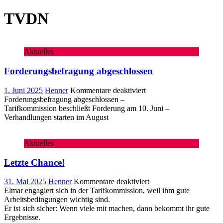
TVDN
Aktuelles
Forderungsbefragung abgeschlossen
für
1. Juni 2025
Henner
Kommentare deaktiviert
Forderungsbefragung
Forderungsbefragung abgeschlossen –
abgeschlossen
Tarifkommission beschließt Forderung am 10. Juni –
Verhandlungen starten im August
Aktuelles
Letzte Chance!
für
31. Mai 2025
Henner
Kommentare deaktiviert
Letzte
Elmar engagiert sich in der Tarifkommission, weil ihm gute
Chance!
Arbeitsbedingungen wichtig sind.
Er ist sich sicher: Wenn viele mit machen, dann bekommt ihr gute
Ergebnisse.