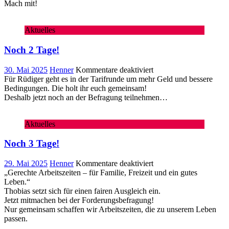
Mach mit!
Aktuelles
Noch 2 Tage!
für
30. Mai 2025
Henner
Kommentare deaktiviert
Noch
Für Rüdiger geht es in der Tarifrunde um mehr Geld und bessere
2
Bedingungen. Die holt ihr euch gemeinsam!
Tage!
Deshalb jetzt noch an der Befragung teilnehmen…
Aktuelles
Noch 3 Tage!
für
29. Mai 2025
Henner
Kommentare deaktiviert
Noch
„Gerechte Arbeitszeiten – für Familie, Freizeit und ein gutes
3
Leben.“
Tage!
Thobias setzt sich für einen fairen Ausgleich ein.
Jetzt mitmachen bei der Forderungsbefragung!
Nur gemeinsam schaffen wir Arbeitszeiten, die zu unserem Leben
passen.