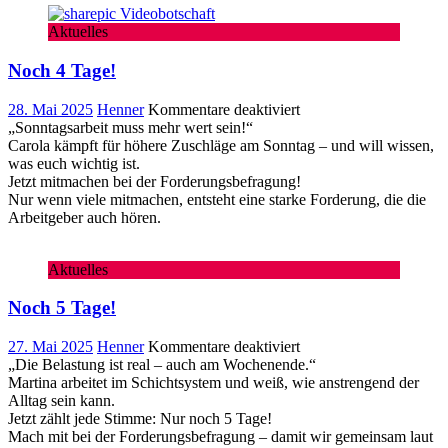
Aktuelles
Noch 4 Tage!
für
28. Mai 2025
Henner
Kommentare deaktiviert
Noch
„Sonntagsarbeit muss mehr wert sein!“
4
Carola kämpft für höhere Zuschläge am Sonntag – und will wissen,
Tage!
was euch wichtig ist.
Jetzt mitmachen bei der Forderungsbefragung!
Nur wenn viele mitmachen, entsteht eine starke Forderung, die die
Arbeitgeber auch hören.
Aktuelles
Noch 5 Tage!
für
27. Mai 2025
Henner
Kommentare deaktiviert
Noch
„Die Belastung ist real – auch am Wochenende.“
5
Martina arbeitet im Schichtsystem und weiß, wie anstrengend der
Tage!
Alltag sein kann.
Jetzt zählt jede Stimme: Nur noch 5 Tage!
Mach mit bei der Forderungsbefragung – damit wir gemeinsam laut