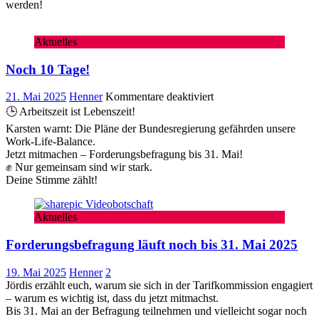
werden!
Aktuelles
Noch 10 Tage!
für
21. Mai 2025
Henner
Kommentare deaktiviert
Noch
🕒 Arbeitszeit ist Lebenszeit!
10
Karsten warnt: Die Pläne der Bundesregierung gefährden unsere
Tage!
Work-Life-Balance.
Jetzt mitmachen – Forderungsbefragung bis 31. Mai!
✊ Nur gemeinsam sind wir stark.
Deine Stimme zählt!
Aktuelles
Forderungsbefragung läuft noch bis 31. Mai 2025
19. Mai 2025
Henner
2
Jördis erzählt euch, warum sie sich in der Tarifkommission engagiert
– warum es wichtig ist, dass du jetzt mitmachst.
Bis 31. Mai an der Befragung teilnehmen und vielleicht sogar noch